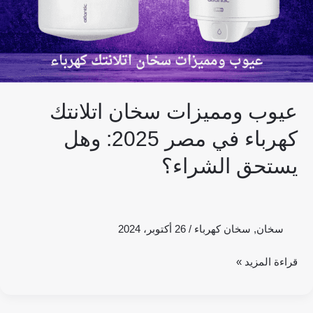
2025:
وهل
يستحق
الشراء؟
عيوب ومميزات سخان اتلانتك
كهرباء في مصر 2025: وهل
يستحق الشراء؟
سخان
,
سخان كهرباء
/
26 أكتوبر، 2024
قراءة المزيد »