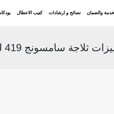
خدمة والضمان
نصائح و ارشادات
كتيب الاعطال
بودكا
زات ثلاجة سامسونج 419 لتر