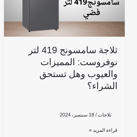
والعيوب
وهل
تستحق
الشراء؟
ثلاجة سامسونج 419 لتر
نوفروست: المميزات
والعيوب وهل تستحق
الشراء؟
ثلاجات
/
18 سبتمبر، 2024
قراءة المزيد »