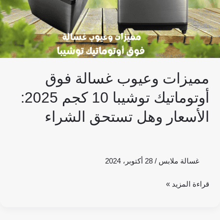
كجم
2025:
الأسعار
وهل
تستحق
مميزات وعيوب غسالة فوق
الشراء
أوتوماتيك توشيبا 10 كجم 2025:
الأسعار وهل تستحق الشراء
غسالة ملابس
/
28 أكتوبر، 2024
قراءة المزيد »