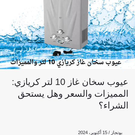
لتر
كريازي:
المميزات
والسعر
وهل
يستحق
الشراء؟
عيوب سخان غاز 10 لتر كريازي:
المميزات والسعر وهل يستحق
الشراء؟
بوتجاز
/
15 أكتوبر، 2024