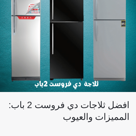
ثلاجات
دي
فروست
2
باب:
المميزات
والعيوب
افضل ثلاجات دي فروست 2 باب:
المميزات والعيوب