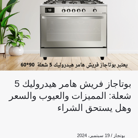
5
شعلة:
المميزات
والعيوب
والسعر
وهل
يستحق
الشراء
بوتاجاز فريش هامر هيدروليك 5
شعلة: المميزات والعيوب والسعر
وهل يستحق الشراء
بوتجاز
/
19 سبتمبر، 2024