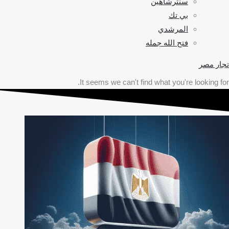
سنترشاهين
بي تك
المرشدي
فتح الله جمله
تجار مصر
It seems we can't find what you're looking for.