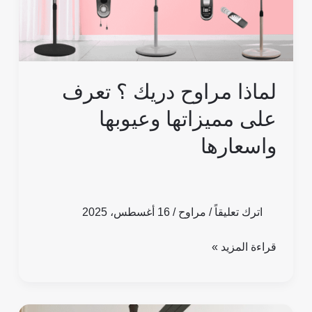
مميزاتها
وعيوبها
واسعارها
لماذا مراوح دريك ؟ تعرف
على مميزاتها وعيوبها
واسعارها
اترك تعليقاً
/
مراوح
/
16 أغسطس، 2025
قراءة المزيد »