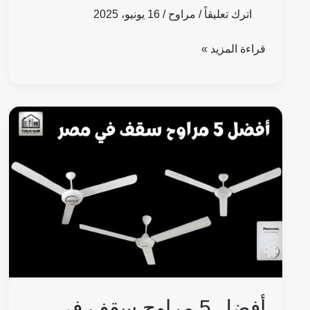
اترك تعليقاً
/
مراوح
/
16 يونيو، 2025
قراءة المزيد »
أفضل
5
مراوح
سقف
في
مصر
2025:
انواع
ستفاجئك!!
أفضل 5 مراوح سقف في