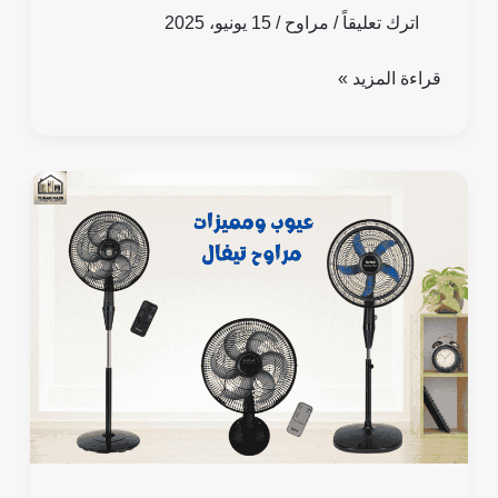
اترك تعليقاً
/
مراوح
/
15 يونيو، 2025
قراءة المزيد »
عيوب
ومميزات
مراوح
تيفال:
الموديلات
والاسعار
2025