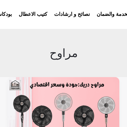
خدمة والضمان
نصائح و ارشادات
كتيب الاعطال
بودكا
مراوح
لماذا
مراوح
دريك
؟
تعرف
على