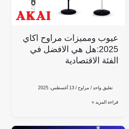
الافضل
في
الفئة
الاقتصادية
عيوب ومميزات مراوح اكاي
2025:هل هي الافضل في
الفئة الاقتصادية
تعليق واحد
/
مراوح
/
13 أغسطس، 2025
قراءة المزيد »