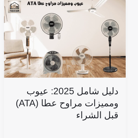
دليل
شامل
2025:
عيوب
ومميزات
مراوح
عطا
(ATA)
قبل
الشراء
دليل شامل 2025: عيوب
ومميزات مراوح عطا (ATA)
قبل الشراء