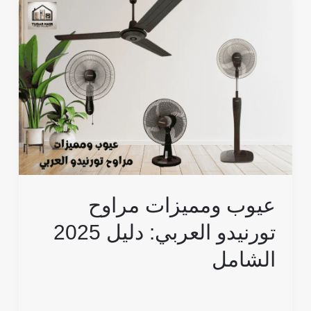
عيوب
ومميزات
مراوح
تورنيدو
العربي:
دليل
2025
الشامل
عيوب ومميزات مراوح
تورنيدو العربي: دليل 2025
الشامل