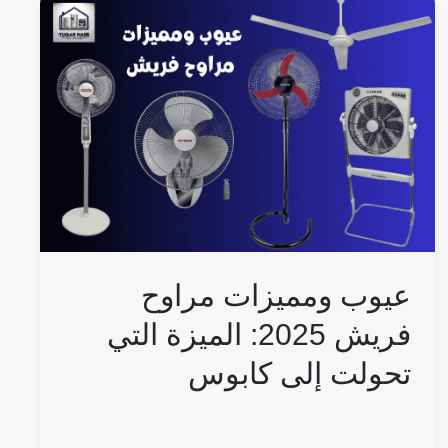
عيوب
ومميزات
مراوح
فريش
2025:
الميزة
التي
تحولت
إلى
كابوس
عيوب ومميزات مراوح
فريش 2025: الميزة التي
تحولت إلى كابوس