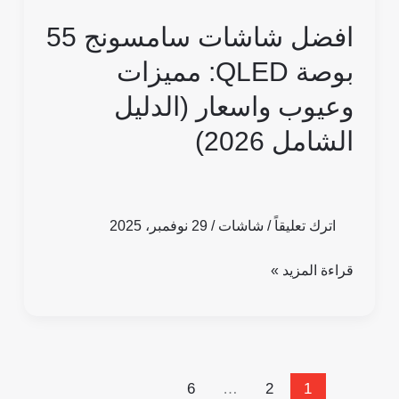
(الدليل
افضل شاشات سامسونج 55
الشامل
بوصة QLED: مميزات
2026)
وعيوب واسعار (الدليل
الشامل 2026)
اترك تعليقاً
/
شاشات
/
29 نوفمبر، 2025
قراءة المزيد »
6
…
2
1