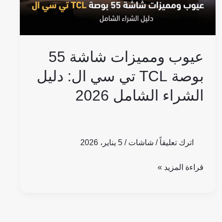
تي
سي
ال:
دليل
عيوب ومميزات شاشة 55
الشراء
بوصة TCL تي سي ال: دليل
الشامل
الشراء الشامل 2026
2026
اترك تعليقاً
/
شاشات
/
5 يناير، 2026
قراءة المزيد »