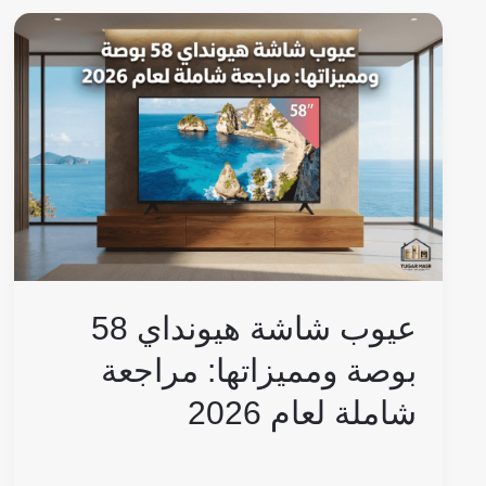
عيوب
شاشة
هيونداي
58
بوصة
ومميزاتها:
مراجعة
شاملة
لعام
2026
عيوب شاشة هيونداي 58
بوصة ومميزاتها: مراجعة
شاملة لعام 2026