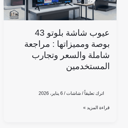
مراجعة
شاملة
والسعر
وتجارب
عيوب شاشة بلوتو 43
المستخدمين
بوصة ومميزاتها : مراجعة
شاملة والسعر وتجارب
المستخدمين
اترك تعليقاً
/
شاشات
/
6 يناير، 2026
قراءة المزيد »