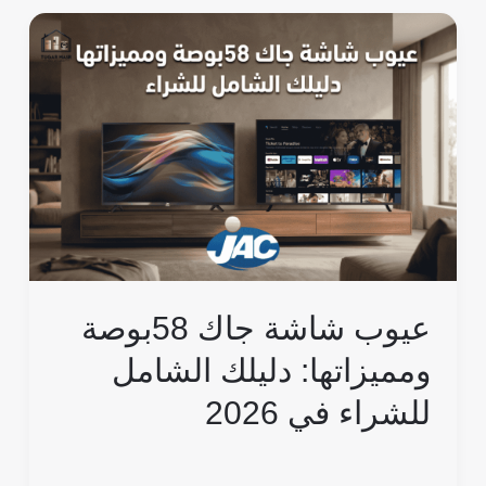
عيوب
شاشة
جاك
58بوصة
ومميزاتها:
دليلك
الشامل
للشراء
في
2026
عيوب شاشة جاك 58بوصة
ومميزاتها: دليلك الشامل
للشراء في 2026