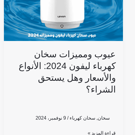
ليفون
2024:
الأنواع
والأسعار
وهل
يستحق
عيوب ومميزات سخان
الشراء؟
كهرباء ليفون 2024: الأنواع
والأسعار وهل يستحق
الشراء؟
سخان
,
سخان كهرباء
/
9 نوفمبر، 2024
قراءة المزيد »