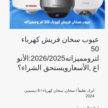
,الأسعارويستحق
الشراء؟
عيوب سخان فريش كهرباء
50
لترومميزاته2026/2025:الأنو
اع ,الأسعارويستحق الشراء؟
اترك تعليقاً
/
سخان
,
سخان كهرباء
/
6 ديسمبر،
2024