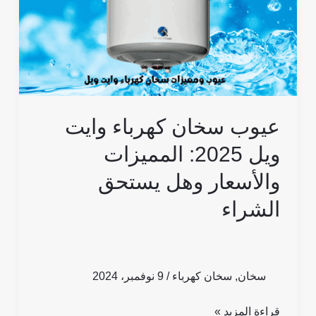
ويل
2025:
المميزات
والأسعار
وهل
يستحق
عيوب سخان كهرباء وايت
الشراء
ويل 2025: المميزات
والأسعار وهل يستحق
الشراء
سخان
,
سخان كهرباء
/
9 نوفمبر، 2024
قراءة المزيد »