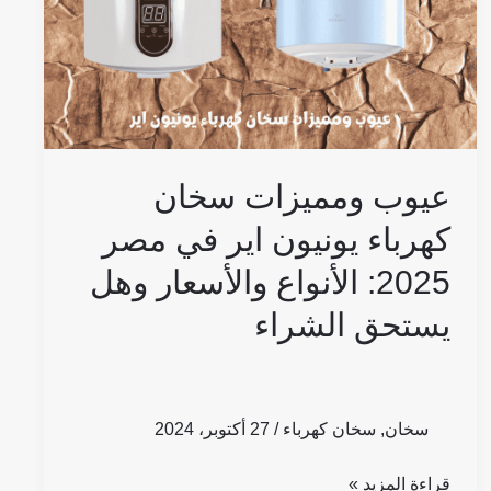
يونيون
اير
في
مصر
2025:
الأنواع
عيوب ومميزات سخان
والأسعار
وهل
كهرباء يونيون اير في مصر
يستحق
2025: الأنواع والأسعار وهل
الشراء
يستحق الشراء
سخان
,
سخان كهرباء
/
27 أكتوبر، 2024
قراءة المزيد »