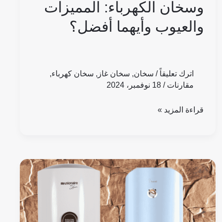
وسخان الكهرباء: المميزات
والعيوب وأيهما أفضل؟
اترك تعليقاً
/
سخان
,
سخان غاز
,
سخان كهرباء
,
مقارنات
/
18 نوفمبر، 2024
قراءة المزيد »
عيوب
ومميزات
سخان
كهرباء