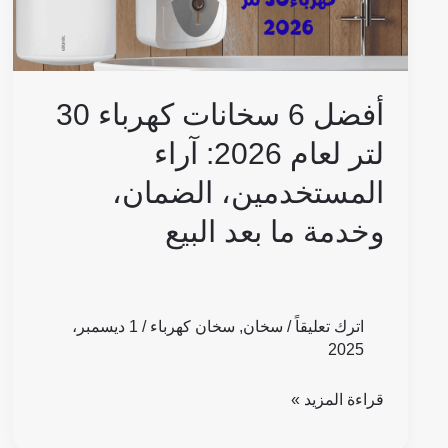
لعام
2026:
آراء
المستخدمين،
أفضل 6 سخانات كهرباء 30
الضمان،
لتر لعام 2026: آراء
وخدمة
المستخدمين، الضمان،
ما
بعد
وخدمة ما بعد البيع
البيع
اترك تعليقاً
/
سخان
,
سخان كهرباء
/
1 ديسمبر،
2025
قراءة المزيد »