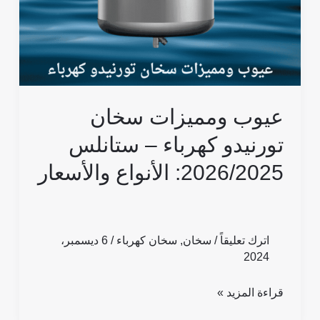
ستانلس
2026/2025:
الأنواع
والأسعار
عيوب ومميزات سخان
تورنيدو كهرباء – ستانلس
2026/2025: الأنواع والأسعار
اترك تعليقاً
/
سخان
,
سخان كهرباء
/
6 ديسمبر،
2024
قراءة المزيد »