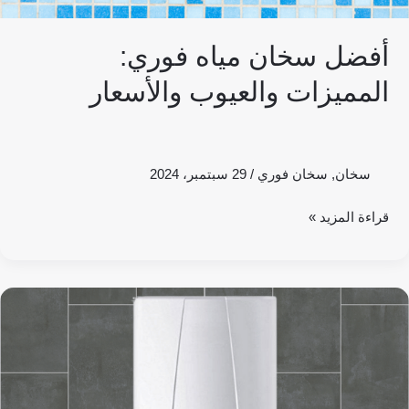
أفضل سخان مياه فوري:
المميزات والعيوب والأسعار
سخان
,
سخان فوري
/
29 سبتمبر، 2024
قراءة المزيد »
عيوب
سخان
الكهرباء
الفوري
ومميزاته