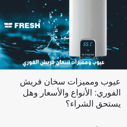
سخان
فريش
الفوري:
الأنواع
والأسعار
وهل
يستحق
الشراء؟
عيوب ومميزات سخان فريش
الفوري: الأنواع والأسعار وهل
يستحق الشراء؟