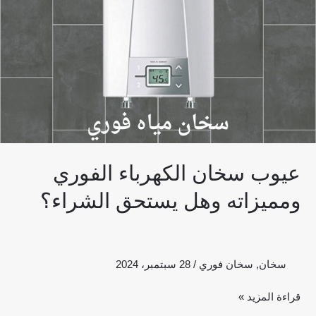
وهل
يستحق
الشراء؟
عيوب سخان الكهرباء الفوري
ومميزاته وهل يستحق الشراء؟
سخان
,
سخان فوري
/
28 سبتمبر، 2024
قراءة المزيد »