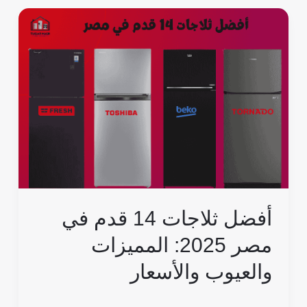
أفضل
ثلاجات
14
قدم
في
مصر
2025:
المميزات
والعيوب
والأسعار
أفضل ثلاجات 14 قدم في
مصر 2025: المميزات
والعيوب والأسعار