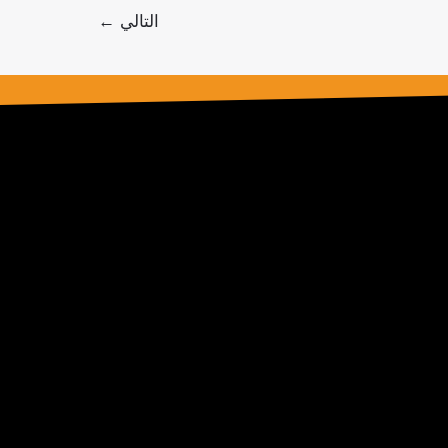
التالي
←