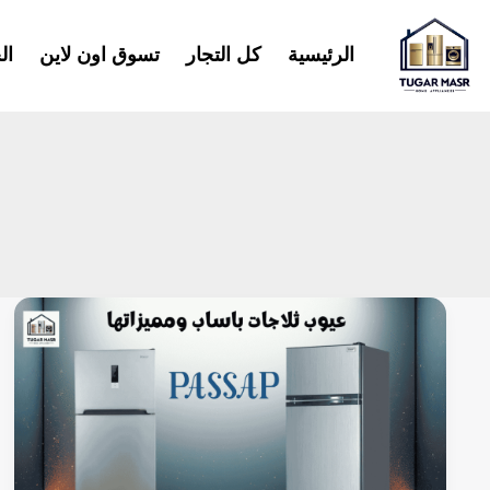
خطي
لى
الرئيسية
كل التجار
تسوق اون لاين
ال
لمحتوى
عيوب
ثلاجات
باساب
ومميزاتها:
الموديلات
والأسعار.