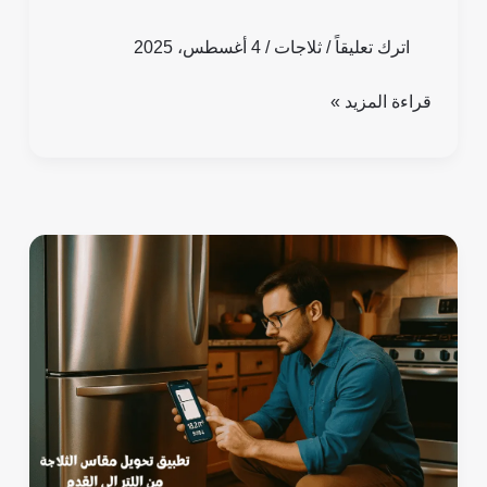
اترك تعليقاً
/
ثلاجات
/
4 أغسطس، 2025
قراءة المزيد »
أفضل
أداة
لتحويل
مقاس
الثلاجة
باللتر
والقدم:
حسابات