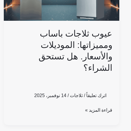
هل
تستحق
الشراء؟
عيوب ثلاجات باساب
ومميزاتها: الموديلات
والأسعار. هل تستحق
الشراء؟
اترك تعليقاً
/
ثلاجات
/
14 نوفمبر، 2025
قراءة المزيد »