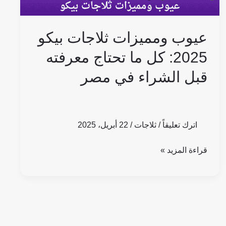
معرفته
قبل
عيوب ومميزات ثلاجات بيكو
الشراء
في
2025: كل ما تحتاج معرفته
مصر
قبل الشراء في مصر
اترك تعليقاً
/
ثلاجات
/
22 أبريل، 2025
قراءة المزيد »