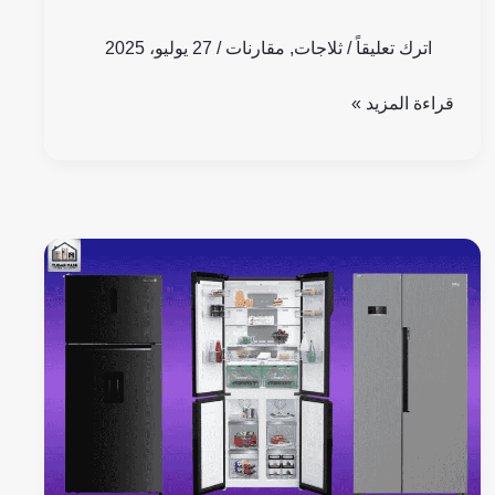
اترك تعليقاً
/
ثلاجات
,
مقارنات
/
27 يوليو، 2025
قراءة المزيد »
عيوب
ومميزات
ثلاجات
بيكو
2025:
كل
ما
تحتاج