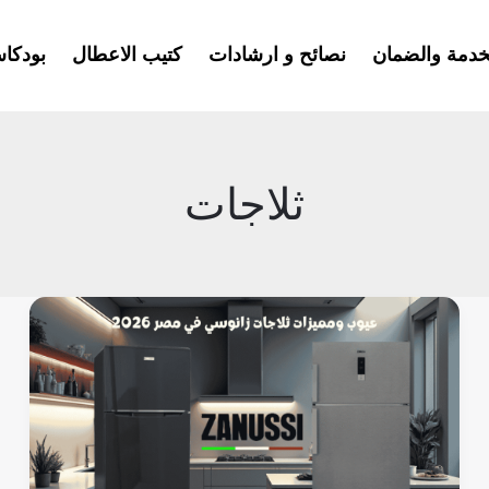
خدمة والضمان
نصائح و ارشادات
كتيب الاعطال
بودكا
ثلاجات
عيوب
ومميزات
ثلاجات
زانوسي
في
مصر