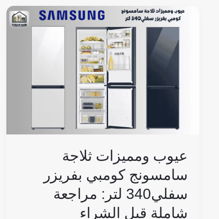
عيوب
ومميزات
ثلاجة
سامسونج
كومبي
بفريزر
سفلي340
لتر:
مراجعة
شاملة
عيوب ومميزات ثلاجة
قبل
الشراء
سامسونج كومبي بفريزر
سفلي340 لتر: مراجعة
شاملة قبل الشراء