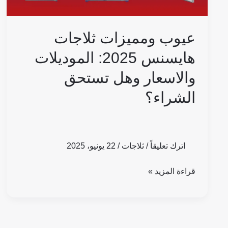
تستحق
الشراء؟
عيوب ومميزات ثلاجات
هايسنس 2025: الموديلات
والاسعار وهل تستحق
الشراء؟
اترك تعليقاً
/
ثلاجات
/
22 يونيو، 2025
قراءة المزيد »