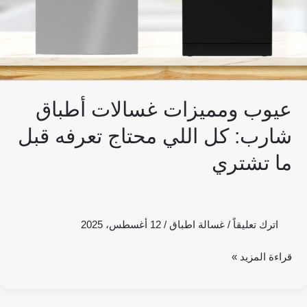
محتاج
تعرفه
قبل
ما
تشتري
عيوب ومميزات غسالات أطباق
شارب: كل اللي محتاج تعرفه قبل
ما تشتري
اترك تعليقاً
/
غسالة اطباق
/
12 أغسطس، 2025
قراءة المزيد »