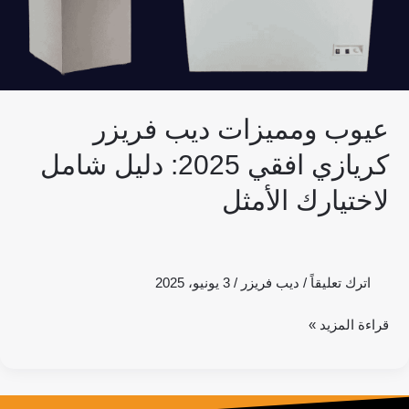
دليل
شامل
لاختيارك
الأمثل
عيوب ومميزات ديب فريزر
كريازي افقي 2025: دليل شامل
لاختيارك الأمثل
اترك تعليقاً
/
ديب فريزر
/
3 يونيو، 2025
قراءة المزيد »