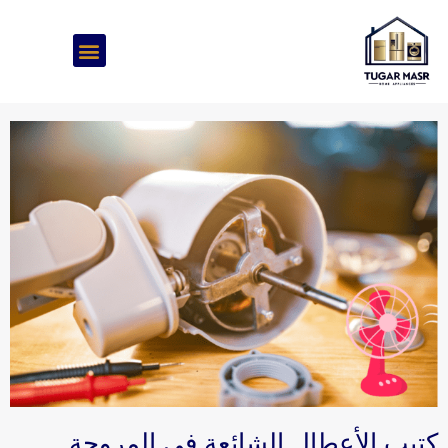
خطي
لى
لمحتوى
كتيب الأعطال الشائعة في المروحة